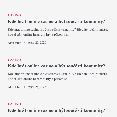
CASINO
Kde hrát online casino a být součástí komunity?
Kde hrát online casino a být součástí komunity? Hledáte ideální místo,
kde si užít online hazardní hry a přitom se…
April 26, 2026
Alex Jahid
CASINO
Kde hrát online casino a být součástí komunity?
Kde hrát online casino a být součástí komunity? Hledáte ideální místo,
kde si užít online hazardní hry a přitom se…
April 26, 2026
Alex Jahid
CASINO
Kde hrát online casino a být součástí komunity?