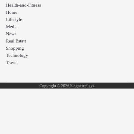
Health-and-Fitness
Home
Lifestyle
Media
News
Real Estate
Shopping
Technology
Travel
Copyright © 2026 blognestro xyz