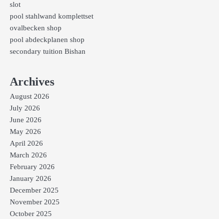
slot
pool stahlwand komplettset
ovalbecken shop
pool abdeckplanen shop
secondary tuition Bishan
Archives
August 2026
July 2026
June 2026
May 2026
April 2026
March 2026
February 2026
January 2026
December 2025
November 2025
October 2025