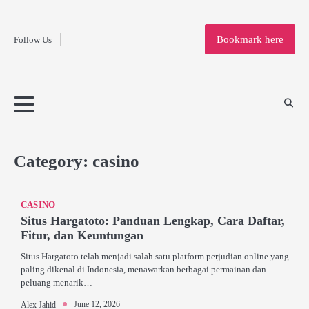
Fashion
Skip
to
Education
Bookmark here
Follow Us
content
Home
Info
Submit
Blogging
Business
Technology
Entertainment
Health-
Lifestyle
Others
Shopping
Analysis
Article
and-
News
System
Fitness
Finance
Travel
Media
Category:
casino
CASINO
Situs Hargatoto: Panduan Lengkap, Cara Daftar,
Fitur, dan Keuntungan
Situs Hargatoto telah menjadi salah satu platform perjudian online yang
paling dikenal di Indonesia, menawarkan berbagai permainan dan
peluang menarik…
June 12, 2026
Alex Jahid