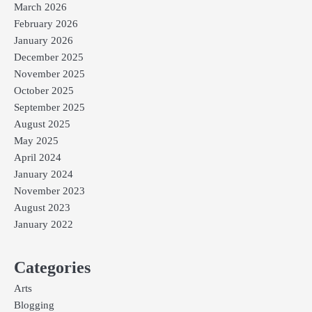
March 2026
February 2026
January 2026
December 2025
November 2025
October 2025
September 2025
August 2025
May 2025
April 2024
January 2024
November 2023
August 2023
January 2022
Categories
Arts
Blogging